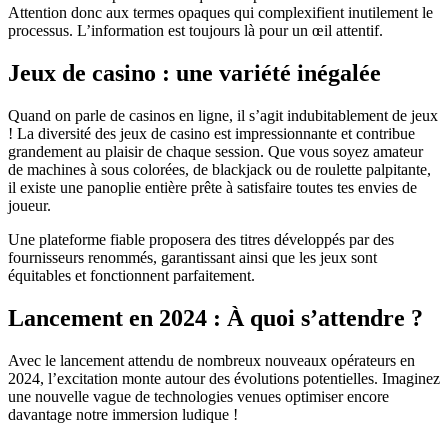
Attention donc aux termes opaques qui complexifient inutilement le
processus. L’information est toujours là pour un œil attentif.
Jeux de casino : une variété inégalée
Quand on parle de casinos en ligne, il s’agit indubitablement de jeux
! La diversité des jeux de casino est impressionnante et contribue
grandement au plaisir de chaque session. Que vous soyez amateur
de machines à sous colorées, de blackjack ou de roulette palpitante,
il existe une panoplie entière prête à satisfaire toutes tes envies de
joueur.
Une plateforme fiable proposera des titres développés par des
fournisseurs renommés, garantissant ainsi que les jeux sont
équitables et fonctionnent parfaitement.
Lancement en 2024 : À quoi s’attendre ?
Avec le lancement attendu de nombreux nouveaux opérateurs en
2024, l’excitation monte autour des évolutions potentielles. Imaginez
une nouvelle vague de technologies venues optimiser encore
davantage notre immersion ludique !