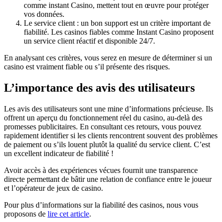
comme instant Casino, mettent tout en œuvre pour protéger
vos données.
Le service client : un bon support est un critère important de
fiabilité. Les casinos fiables comme Instant Casino proposent
un service client réactif et disponible 24/7.
En analysant ces critères, vous serez en mesure de déterminer si un
casino est vraiment fiable ou s’il présente des risques.
L’importance des avis des utilisateurs
Les avis des utilisateurs sont une mine d’informations précieuse. Ils
offrent un aperçu du fonctionnement réel du casino, au-delà des
promesses publicitaires. En consultant ces retours, vous pouvez
rapidement identifier si les clients rencontrent souvent des problèmes
de paiement ou s’ils louent plutôt la qualité du service client. C’est
un excellent indicateur de fiabilité !
Avoir accès à des expériences vécues fournit une transparence
directe permettant de bâtir une relation de confiance entre le joueur
et l’opérateur de jeux de casino.
Pour plus d’informations sur la fiabilité des casinos, nous vous
proposons de
lire cet article
.