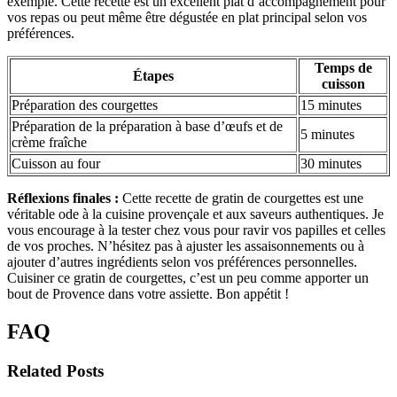
exemple. Cette recette est un excellent plat d’accompagnement pour
vos repas ou peut même être dégustée en plat principal selon vos
préférences.
Temps de
Étapes
cuisson
Préparation des courgettes
15 minutes
Préparation de la préparation à base d’œufs et de
5 minutes
crème fraîche
Cuisson au four
30 minutes
Réflexions finales :
Cette recette de gratin de courgettes est une
véritable ode à la cuisine provençale et aux saveurs authentiques. Je
vous encourage à la tester chez vous pour ravir vos papilles et celles
de vos proches. N’hésitez pas à ajuster les assaisonnements ou à
ajouter d’autres ingrédients selon vos préférences personnelles.
Cuisiner ce gratin de courgettes, c’est un peu comme apporter un
bout de Provence dans votre assiette. Bon appétit !
FAQ
Related Posts