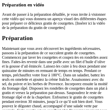
Préparation en vidéo
Avant de passer à la préparation détaillée, je vous invite à visionner
cette vidéo qui vous donnera un aperçu visuel des différentes étapes
pour préparer ce délicieux gratin de courgettes. [Insérer ici la vidéo
de la préparation du gratin de courgettes]
Préparation
Maintenant que vous avez découvert les ingrédients nécessaires,
passons à la préparation de ce succulent gratin de courgettes.
Commencez par laver les courgettes et coupez-les en rondelles assez
fines. Faites-les revenir dans une poêle avec un filet d’huile d’olive
et la gousse d’ail émincée. Laissez-les cuire à feu doux pendant une
quinzaine de minutes en remuant de temps en temps. Pendant ce
temps, préchauffez votre four à 180°C. Dans un saladier, battez les
œufs en omelette et ajoutez la crème fraîche. Assaisonnez avec du
sel, du poivre et les herbes de Provence. Incorporez ensuite la moitié
du fromage râpé. Disposez les rondelles de courgettes dans un plat à
gratin et versez la préparation par-dessus. Saupoudrez le reste de
fromage râpé et de la chapelure. Enfournez le gratin de courgettes
pendant environ 30 minutes, jusqu’à ce qu’il soit bien doré. Vous
pouvez le déguster chaud, accompagné d’une salade verte par