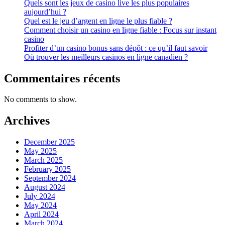
Quels sont les jeux de casino live les plus populaires
aujourd’hui ?
Quel est le jeu d’argent en ligne le plus fiable ?
Comment choisir un casino en ligne fiable : Focus sur instant
casino
Profiter d’un casino bonus sans dépôt : ce qu’il faut savoir
Où trouver les meilleurs casinos en ligne canadien ?
Commentaires récents
No comments to show.
Archives
December 2025
May 2025
March 2025
February 2025
September 2024
August 2024
July 2024
May 2024
April 2024
March 2024