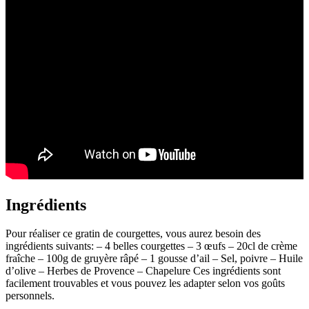
Ingrédients
Pour réaliser ce gratin de courgettes, vous aurez besoin des
ingrédients suivants: – 4 belles courgettes – 3 œufs – 20cl de crème
fraîche – 100g de gruyère râpé – 1 gousse d’ail – Sel, poivre – Huile
d’olive – Herbes de Provence – Chapelure Ces ingrédients sont
facilement trouvables et vous pouvez les adapter selon vos goûts
personnels.